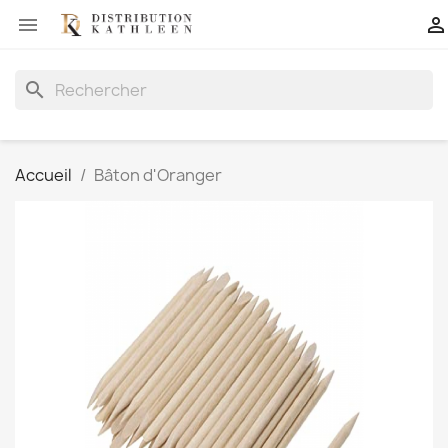


search
Accueil
Bâton d'Oranger