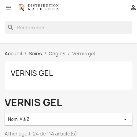


search
Accueil
Soins
Ongles
Vernis gel
VERNIS GEL
VERNIS GEL

Nom, A à Z
Affichage 1-24 de 114 article(s)