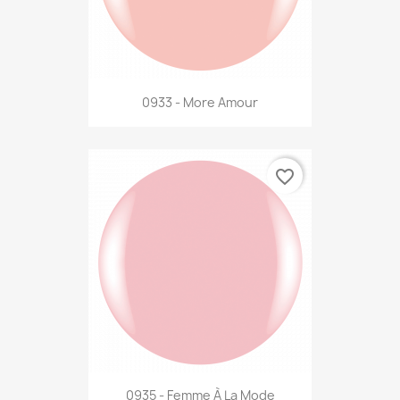
0933 - More Amour
favorite_border
0935 - Femme À La Mode