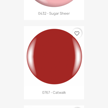
0432 - Sugar Sheer
favorite_border
0767 - Catwalk